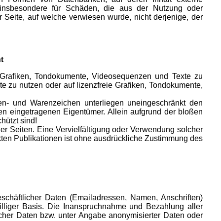
und insbesondere für Schäden, die aus der Nutzung oder
r Seite, auf welche verwiesen wurde, nicht derjenige, der
t
r, Grafiken, Tondokumente, Videosequenzen und Texte zu
te zu nutzen oder auf lizenzfreie Grafiken, Tondokumente,
ken- und Warenzeichen unterliegen uneingeschränkt den
en eingetragenen Eigentümer. Allein aufgrund der bloßen
hützt sind!
r der Seiten. Eine Vervielfältigung oder Verwendung solcher
ten Publikationen ist ohne ausdrückliche Zustimmung des
eschäftlicher Daten (Emailadressen, Namen, Anschriften)
williger Basis. Die Inanspruchnahme und Bezahlung aller
cher Daten bzw. unter Angabe anonymisierter Daten oder