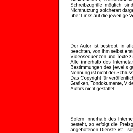
Schreibzugriffe möglich sin
Nichtnutzung solcherart darge
über Links auf die jeweilige V
Der Autor ist bestrebt, in 
beachten, von ihm selbst ers
Videosequenzen und Texte zu
Alle innerhalb des Internet
Bestimmungen des jeweils gü
Nennung ist nicht der Schluss
Das Copyright für veröffentli
Grafiken, Tondokumente, Vide
Autors nicht gestattet.
Sofern innerhalb des Intern
besteht, so erfolgt die Prei
angebotenen Dienste ist - s