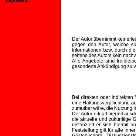
Impressum
Der Autor übernimmt keinerlei 
gegen den Autor, welche sic
Informationen bzw. durch die
seitens des Autors kein nachw
Alle Angebote sind freiblei
gesonderte Ankündigung zu ver
Bei direkten oder indirekten
eine Haftungsverpflichtung au
zumutbar wäre, die Nutzung im
Der Autor erklärt hiermit aus
die aktuelle und zukünftige G
distanziert er sich hiermit 
Feststellung gilt für alle i
Gästebüchern, Diskussionsf