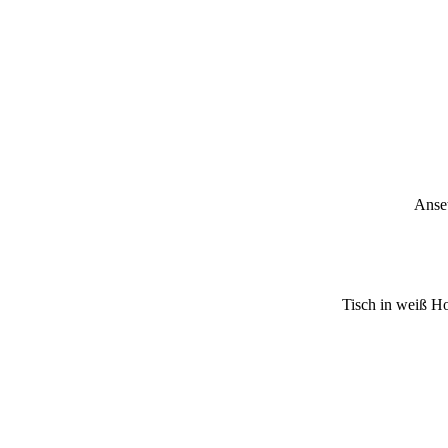
Anset
Tisch in weiß Ho