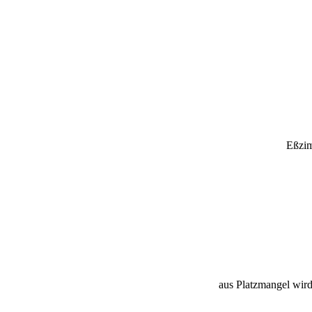
Eßzim
aus Platzmangel wird