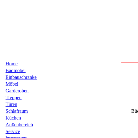
Home
Badmöbel
Einbauschränke
Möbel
Garderoben
Treppen
Türen
Schlafraum
Büc
Küchen
Außenbereich
Service